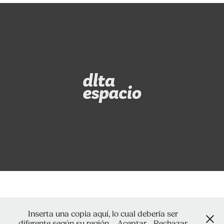
dlta 2009
2025
Inserta una copia aquí, lo cual debería ser
diferente según su región.
Aceptar
Rechazar